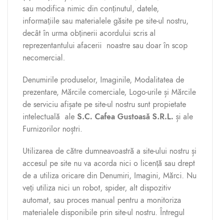
sau modifica nimic din conținutul, datele,
informațiile sau materialele găsite pe site-ul nostru,
decât în urma obținerii acordului scris al
reprezentantului afacerii noastre sau doar în scop
necomercial.
Denumirile produselor, Imaginile, Modalitatea de
prezentare, Mărcile comerciale, Logo-urile și Mărcile
de serviciu afișate pe site-ul nostru sunt propietate
intelectuală ale
S.C. Cafea Gustoasă S.R.L.
și ale
Furnizorilor noștri.
Utilizarea de către dumneavoastră a site-ului nostru și
accesul pe site nu va acorda nici o licență sau drept
de a utiliza oricare din Denumiri, Imagini, Mărci. Nu
veți utiliza nici un robot, spider, alt dispozitiv
automat, sau proces manual pentru a monitoriza
materialele disponibile prin site-ul nostru. Întregul