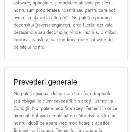
software, aplicațiile, și modulele utilizate pe site-ul
nostru sunt proprietatea noastră sau pentru care noi
avem licența de la alte părți. Nu puteți reproduce,
deconstrui (reverse-engineer), crea lucrări derivate,
dezasambla sau decompila, vinde, închiria, distribui,
cesiona, transfera, sau modifica orice software de
pe site-ul nostru.
Prevederi generale
Nu puteți cesiona, delega sau transfera drepturile
sau obligațiile dumneavoastră din acești Termeni și
Condiții. Noi putem modifica acești Termeni în orice
moment. Folosirea continuă de către dvs. a site-ului
nostru, după ce apare vreo modificare a acestor
Termeni, va fi supusă Termenilor în vigoare la