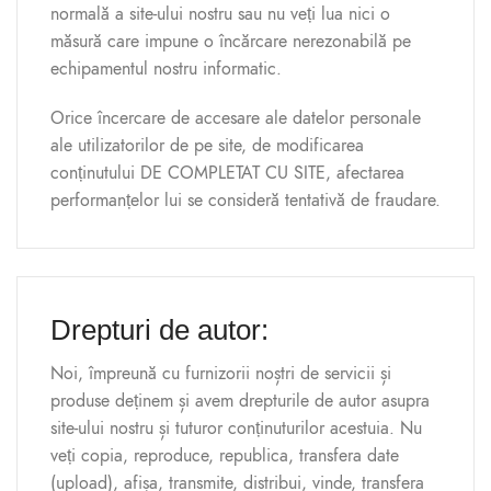
normală a site-ului nostru sau nu veți lua nici o
măsură care impune o încărcare nerezonabilă pe
echipamentul nostru informatic.
Orice încercare de accesare ale datelor personale
ale utilizatorilor de pe site, de modificarea
conținutului
DE COMPLETAT CU SITE
, afectarea
performanțelor lui se consideră tentativă de fraudare.
Drepturi de autor:
Noi, împreună cu furnizorii noștri de servicii și
produse deținem și avem drepturile de autor asupra
site-ului nostru și tuturor conținuturilor acestuia. Nu
veți copia, reproduce, republica, transfera date
(upload), afișa, transmite, distribui, vinde, transfera