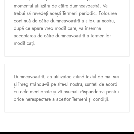
momentul utilizării de către dumneavoastră. Va
trebui să revedeți acești Termeni periodic. Folosirea
continuă de către dumneavoastră a site-ului nostru,
după ce apare vreo modificare, va însemna
acceptarea de către dumneavoastră a Termenilor
modificați.
Dumneavoastră, ca utilizator, citind textul de mai sus
și înregistrându-vă pe site-ul nostru, sunteți de acord
cu cele menționate și vă asumați răspunderea pentru
orice nerespectare a acestor Termeni și condiții.