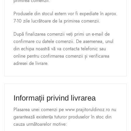
primirea comenzii.
Produsele din stocul extern vor fi expediate în aprox.
7-10 zile lucrătoare de la primirea comenzii.
După finalizarea comenzii veți primi un e-mail de
confirmare cu datele comenzii. De asemenea, unul
din echipa noastră vă va contacta telefonic sau
online pentru confirmarea comenzii și verificarea
adresei de livrare.
Informații privind livrarea
Plasarea unei comenzi pe www.prajitoruldinoz.ro nu
garantează existența tuturor produselor în stoc din
cauza următoarelor motive: