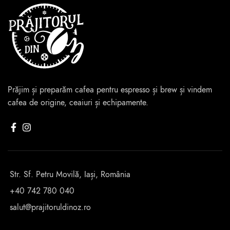
Prăjim și preparăm cafea pentru espresso și brew și vindem
cafea de origine, ceaiuri și echipamente.
Str. Sf. Petru Movilă, Iași, România
+40 742 780 040
salut@prajitoruldinoz.ro