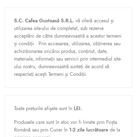
S.C. Cafea Gustoasă S.R.L.
vă oferă accesul și
utilizarea site-ului
de completat
, sub rezerva
acceptării de către dumneavoastră a acestor termeni
și condiții . Prin accesarea, utilizarea, obținerea sau
achiziționarea oricărui produs, conținut, date,
materiale, informații sau servicii prin intermediul site-
ului nostru, dumneavoastră sunteți de acord să
respectați acești Termeni și Condiții.
Toate prețurile afișate sunt în
LEI.
Produsele care sunt în stoc vor fi livrate prin Poșta
Română sau prin Curier în
1-2 zile lucrătoare
de la