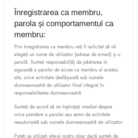
Înregistrarea ca membru,
parola și comportamentul ca
membru:
Prin înregistrarea ca membru veți fi solicitat să vă
alegeți un nume de utilizator (adresa de e-mail) și o
parolă. Sunteți responsabil(ă) de păstrarea în
siguranță a parolei de acces ca membru al acestui
site, orice activitate desfășurată sub numele
dumneavoastră de utilizator fiind integral în
responsabilitatea dumneavoastră.
Sunteți de acord să ne înștiințați imediat despre
orice pierdere a parolei sau semn de activitate
neautorizată sub numele dumneavoastră de utilizator.
Puteți sa utilizati site-ul nostru doar dacă sunteți de