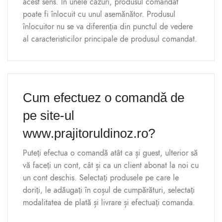
acest sens. În unele cazuri, produsul comandat
poate fi înlocuit cu unul asemănător. Produsul
înlocuitor nu se va diferenția din punctul de vedere
al caracteristicilor principale de produsul comandat.
Cum efectuez o comandă de
pe site-ul
www.prajitoruldinoz.ro?
Puteți efectua o comandă atât ca și guest, ulterior să
vă faceți un cont, cât și ca un client abonat la noi cu
un cont deschis. Selectați produsele pe care le
doriți, le adăugați în coșul de cumpărături, selectați
modalitatea de plată și livrare și efectuați comanda.