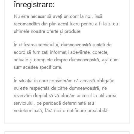
înregistrare:
Nu este necesar să aveți un cont la noi, însă
recomandăm din plin acest lucru pentru a fi la zi cu
ultimele noastre oferte și produse.
În utilizarea serviciului, dumneavoastră sunteți de
acord să furnizați informații adevărate, corecte,
actuale și complete despre dumneavoastră, așa cum
sunt acestea specificate.
În situația în care considerăm că această obligație
nu este respectată de către dumneavoastră, ne
rezervăm dreptul să vă blocăm accesul la utilizarea
serviciului, pe perioadă determinată sau
nedeterminată, fără nici o notificare prealabilă.