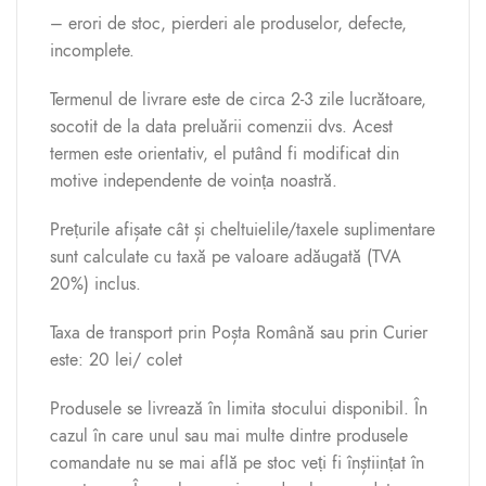
– erori de stoc, pierderi ale produselor, defecte,
incomplete.
Termenul de livrare este de circa 2-3 zile lucrătoare,
socotit de la data preluării comenzii dvs. Acest
termen este orientativ, el putând fi modificat din
motive independente de voința noastră.
Prețurile afișate cât și cheltuielile/taxele suplimentare
sunt calculate cu taxă pe valoare adăugată (TVA
20%) inclus.
Taxa de transport prin Poșta Română sau prin Curier
este: 20 lei/ colet
Produsele se livrează în limita stocului disponibil. În
cazul în care unul sau mai multe dintre produsele
comandate nu se mai află pe stoc veți fi înștiințat în