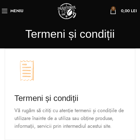
0
MENIU
0,00
LEI
Termeni și condiții
Termeni și condiții
Vă rugăm să citiți cu atenție termenii și condițiile de
utilizare înainte de a utiliza sau obține produse,
informații, servicii prin intermediul acestui site.