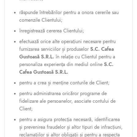
răspunde întrebărilor pentru a onora cererile sau
comenzile Clientului;
înregistrează cererea Clientului;
efectuază orice alte operațiuni necesare pentru
furnizarea serviciilor și produselor
S.C. Cafea
Gustoasă S.R.L.
în relație cu Clientul
pentru a
personaliza experiența din mediul online
S.C.
Cafea Gustoasă S.R.L.
pentru a crea și menține conturile de Client;
pentru administrarea oricăror programe de
fidelizare ale persoanelor, asociate contului de
Client;
pentru a asigura protecția necesară, identificarea
și prevenirea fraudelor și altor tipuri de infracțiuni,
reclamațiilor și altor obligații și pentru a respecta