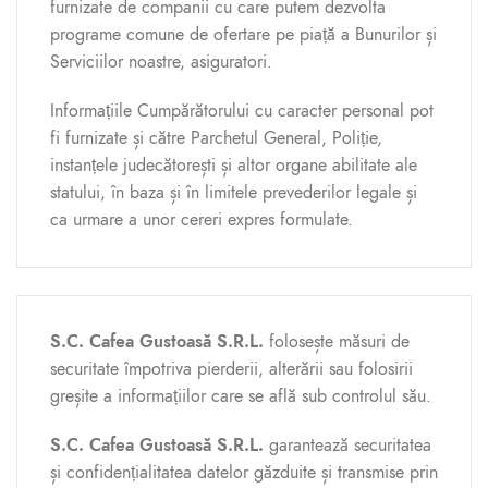
furnizate de companii cu care putem dezvolta
programe comune de ofertare pe piață a Bunurilor și
Serviciilor noastre, asiguratori.
Informațiile Cumpărătorului cu caracter personal pot
fi furnizate și către Parchetul General, Poliție,
instanțele judecătorești și altor organe abilitate ale
statului, în baza și în limitele prevederilor legale și
ca urmare a unor cereri expres formulate.
S.C. Cafea Gustoasă S.R.L.
folosește măsuri de
securitate împotriva pierderii, alterării sau folosirii
greșite a informațiilor care se află sub controlul său.
S.C. Cafea Gustoasă S.R.L.
garantează securitatea
și confidențialitatea datelor găzduite și transmise prin