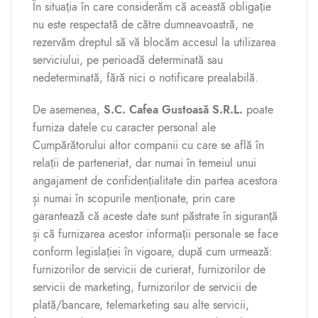
În situația în care considerăm că această obligație
nu este respectată de către dumneavoastră, ne
rezervăm dreptul să vă blocăm accesul la utilizarea
serviciului, pe perioadă determinată sau
nedeterminată, fără nici o notificare prealabilă.
De asemenea,
S.C. Cafea Gustoasă S.R.L.
poate
furniza datele cu caracter personal ale
Cumpărătorului altor companii cu care se află în
relații de parteneriat, dar numai în temeiul unui
angajament de confidențialitate din partea acestora
și numai în scopurile menționate, prin care
garantează că aceste date sunt păstrate în siguranță
și că furnizarea acestor informații personale se face
conform legislației în vigoare, după cum urmează:
furnizorilor de servicii de curierat, furnizorilor de
servicii de marketing, furnizorilor de servicii de
plată/bancare, telemarketing sau alte servicii,