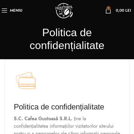
0
MENIU
0,00
LEI
Politica de
confidențialitate
Politica de confidențialitate
S.C. Cafea Gustoasă S.R.L.
ține la
confidențialitatea informațiilor vizitatorilor site-ului
nostru și a persoanelor ale căror informații personale