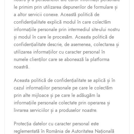
le primim prin utilizarea depunerilor de formulare și
a altor servicii conexe. Această politică de
confidențialitate explică modul în care colectăm
informațiile personale prin intermediul site-ului nostru
și modul în care le procesăm. Aceasta politică de
confidențialitate descrie, de asemenea, colectarea și
utilizarea informațiilor cu caracter personal în
numele clienților care se abonează la platforma
noastră.
Aceasta politică de confidențialitate se aplică și în
cazul informațiilor personale pe care le colectăm
prin alte mijloace și pe care le adăugăm la
informațiile personale colectate prin operarea și
livrarea serviciilor și a produselor noastre.
Protecția datelor cu caracter personal este
reglementată în România de Autoritatea Națională