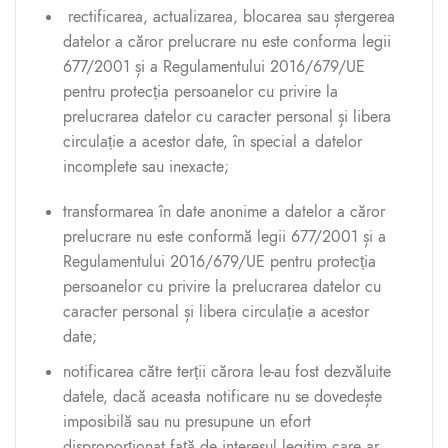
rectificarea, actualizarea, blocarea sau ștergerea
datelor a căror prelucrare nu este conforma legii
677/2001 și a Regulamentului 2016/679/UE
pentru protecția persoanelor cu privire la
prelucrarea datelor cu caracter personal și libera
circulație a acestor date, în special a datelor
incomplete sau inexacte;
transformarea în date anonime a datelor a căror
prelucrare nu este conformă legii 677/2001 și a
Regulamentului 2016/679/UE pentru protecția
persoanelor cu privire la prelucrarea datelor cu
caracter personal și libera circulație a acestor
date;
notificarea către terții cărora le-au fost dezvăluite
datele, dacă aceasta notificare nu se dovedește
imposibilă sau nu presupune un efort
disproporționat față de interesul legitim care ar