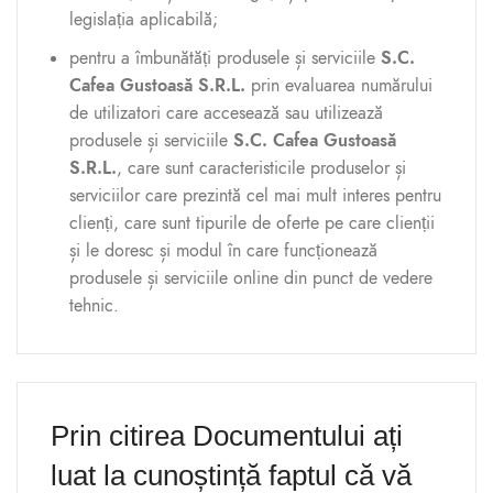
legislația aplicabilă;
pentru a îmbunătăți produsele și serviciile
S.C.
Cafea Gustoasă S.R.L.
prin evaluarea numărului
de utilizatori care accesează sau utilizează
produsele și serviciile
S.C. Cafea Gustoasă
S.R.L.
, care sunt caracteristicile produselor și
serviciilor care prezintă cel mai mult interes pentru
clienți, care sunt tipurile de oferte pe care clienții
și le doresc și modul în care funcționează
produsele și serviciile online din punct de vedere
tehnic.
Prin citirea Documentului ați
luat la cunoștință faptul că vă