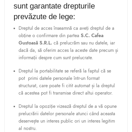
sunt garantate drepturile
prevăzute de lege:
Dreptul de acces înseamnă ca aveți dreptul de a
obține o confirmare din partea
S.C. Cafea
Gustoasă S.R.L.
că prelucrăm sau nu datele, iar
dacă da, să oferim acces la aceste date precum și
informații despre cum sunt prelucrate.
Dreptul la portabilitate se referă la faptul că se
pot primi datele personale într-un format
structurat, care poate fi citit automat și la dreptul
că acestea pot fi transmise direct altui operator.
Dreptul la opoziție vizează dreptul de a vă opune
prelucrării datelor personale atunci când aceasta
deservește un interes public ori un interes legitim
al nostru.