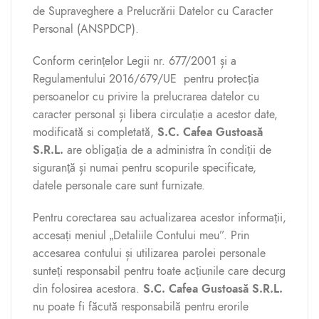
de Supraveghere a Prelucrării Datelor cu Caracter
Personal (ANSPDCP).
Conform cerințelor Legii nr. 677/2001 și a
Regulamentului 2016/679/UE pentru protecția
persoanelor cu privire la prelucrarea datelor cu
caracter personal și libera circulație a acestor date,
modificată si completată,
S.C. Cafea Gustoasă
S.R.L.
are obligația de a administra în condiții de
siguranță și numai pentru scopurile specificate,
datele personale care sunt furnizate.
Pentru corectarea sau actualizarea acestor informații,
accesați meniul „Detaliile Contului meu”. Prin
accesarea contului și utilizarea parolei personale
sunteți responsabil pentru toate acțiunile care decurg
din folosirea acestora.
S.C. Cafea Gustoasă S.R.L.
nu poate fi făcută responsabilă pentru erorile