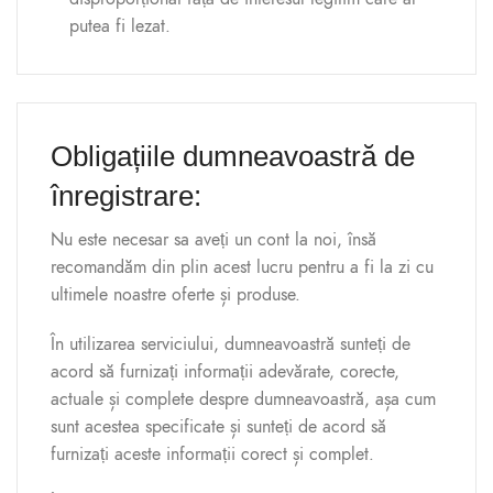
putea fi lezat.
Obligațiile dumneavoastră de
înregistrare:
Nu este necesar sa aveți un cont la noi, însă
recomandăm din plin acest lucru pentru a fi la zi cu
ultimele noastre oferte și produse.
În utilizarea serviciului, dumneavoastră sunteți de
acord să furnizați informații adevărate, corecte,
actuale și complete despre dumneavoastră, așa cum
sunt acestea specificate și sunteți de acord să
furnizați aceste informații corect și complet.