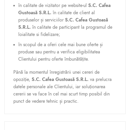
în calitate de vizitator pe website-ul
S.C. Cafea
Gustoasă S.R.L.
în calitate de client al
produselor și serviciilor
S.C. Cafea Gustoasă
S.R.L.
în calitate de participant la programul de
loialitate si fidelizare;
în scopul de a oferi cele mai bune oferte și
produse sau pentru a verifica eligibilitatea
Clientului pentru oferte îmbunătățite.
Până la momentul înregistrării unei cereri de
opoziție,
S.C. Cafea Gustoasă S.R.L.
va prelucra
datele personale ale Clientului, iar soluționarea
cererii se va face în cel mai scurt timp posibil din
punct de vedere tehnic și practic.