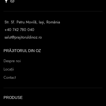
Str. Sf. Petru Movilă, Iași, România
+40 742 780 040
salut@prajitoruldinoz.ro
PRĂJITORUL DIN OZ
Despre noi
Locații
Contact
PRODUSE