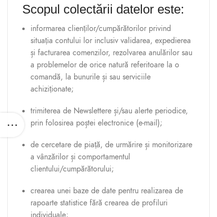
Scopul colectării datelor este:
informarea clienților/cumpărătorilor privind
situația contului lor inclusiv validarea, expedierea
și facturarea comenzilor, rezolvarea anulărilor sau
a problemelor de orice natură referitoare la o
comandă, la bunurile și sau serviciile
achiziționate;
trimiterea de Newslettere și/sau alerte periodice,
prin folosirea poștei electronice (e-mail);
de cercetare de piață, de urmărire și monitorizare
a vânzărilor și comportamentul
clientului/cumpărătorului;
crearea unei baze de date pentru realizarea de
rapoarte statistice fără crearea de profiluri
individuale;