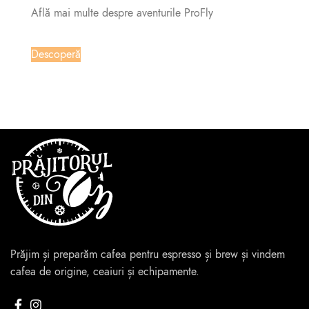
Află mai multe despre aventurile ProFly
Descoperă
Prăjim și preparăm cafea pentru espresso și brew și vindem
cafea de origine, ceaiuri și echipamente.