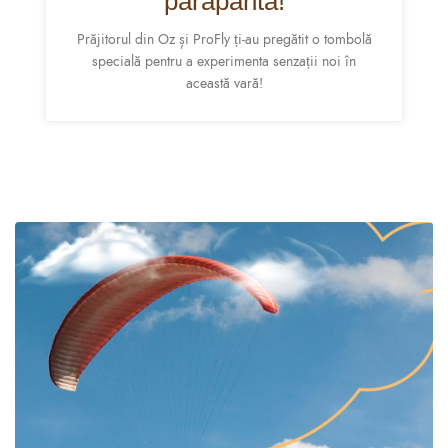
parapanta!
Prăjitorul din Oz și ProFly ți-au pregătit o tombolă
specială pentru a experimenta senzații noi în
această vară!