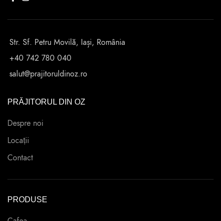
Str. Sf. Petru Movilă, Iași, România
+40 742 780 040
salut@prajitoruldinoz.ro
PRĂJITORUL DIN OZ
Despre noi
Locații
Contact
PRODUSE