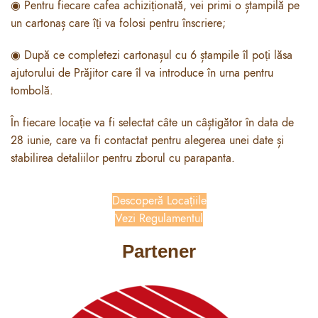
◉ Pentru fiecare cafea achiziționată, vei primi o ștampilă pe
un cartonaș care îți va folosi pentru înscriere;
◉ După ce completezi cartonașul cu 6 ștampile îl poți lăsa
ajutorului de Prăjitor care îl va introduce în urna pentru
tombolă.
În fiecare locație va fi selectat câte un câștigător în data de
28 iunie, care va fi contactat pentru alegerea unei date și
stabilirea detaliilor pentru zborul cu parapanta.
Descoperă Locațiile
Vezi Regulamentul
Partener